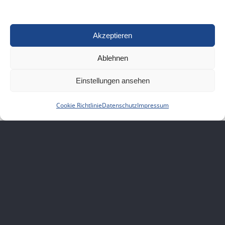
Akzeptieren
Ablehnen
Einstellungen ansehen
Cookie Richtlinie
Datenschutz
Impressum
Leistungen
Verkauf, Miete und Leasing von Drucksystemen